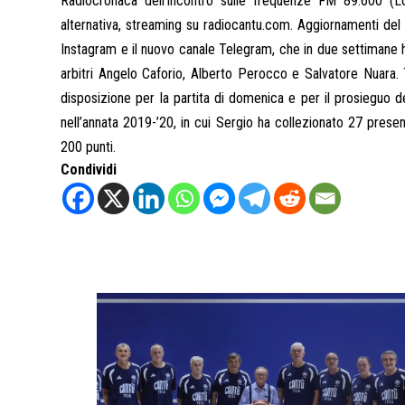
Radiocronaca dell’incontro sulle frequenze FM 89.600 (Lo
alternativa, streaming su radiocantu.com. Aggiornamenti del 
Instagram e il nuovo canale Telegram, che in due settimane ha 
arbitri Angelo Caforio, Alberto Perocco e Salvatore Nuara. T
disposizione per la partita di domenica e per il prosieguo de
nell’annata 2019-’20, in cui Sergio ha collezionato 27 pre
200 punti.
Condividi