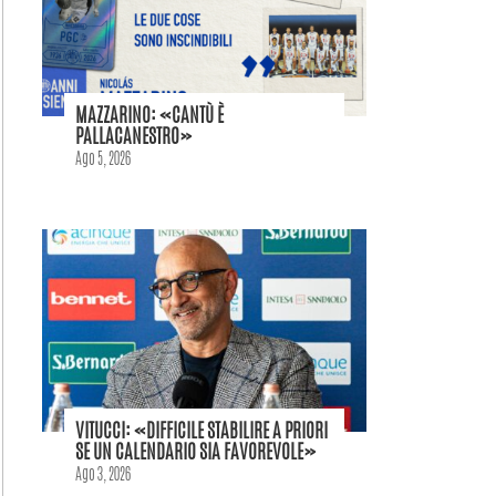
MAZZARINO: «CANTÙ È
PALLACANESTRO»
Ago 5, 2026
VITUCCI: «DIFFICILE STABILIRE A PRIORI
SE UN CALENDARIO SIA FAVOREVOLE»
Ago 3, 2026