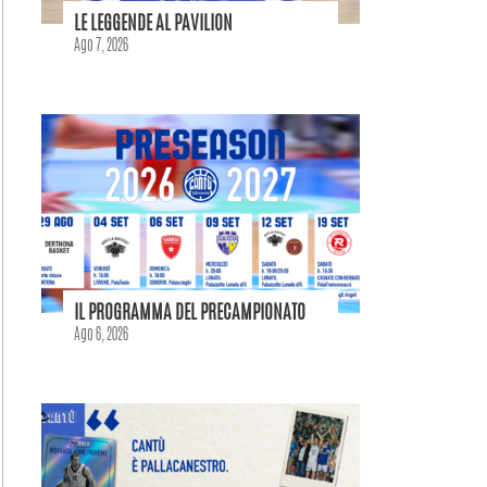
LE LEGGENDE AL PAVILION
Ago 7, 2026
IL PROGRAMMA DEL PRECAMPIONATO
Ago 6, 2026