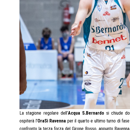
La stagione regolare dell’
Acqua S.Bernardo
si chiude d
ospiterà l’
OraSì Ravenna
per il quarto e ultimo turno di fase
confronto la terza forza del Girone Rosso, appunto Ravenna