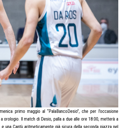
omenica primo maggio al “PalaBancoDesio”, che per l’occasione
 a orologio. Il match di Desio, palla a due alle ore 18:00, metterà a
, e una Cantù aritmeticamente già sicura della seconda piazza nel