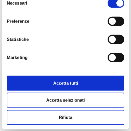
CALENDARIO SIA
Necessari
del
FAVOREVOLE»
consenso
3 Agosto 2026
Preferenze
Statistiche
Marketing
Accetta tutti
FIRMATO IL LETTONE GRAZULIS
29 Luglio 2026
Accetta selezionati
Rifiuta