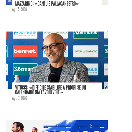
MAZZARINO: «CANTÙ È PALLACANESTRO»
Ago 5, 2026
VITUCCI: «DIFFICILE STABILIRE A PRIORI SE UN
CALENDARIO SIA FAVOREVOLE»
Ago 3, 2026