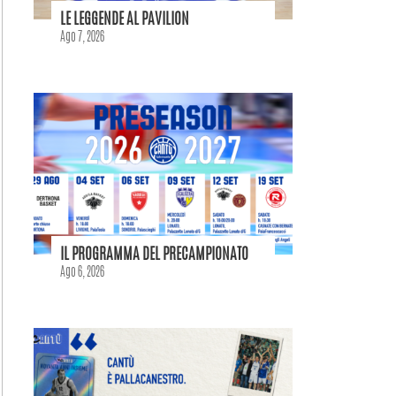
LE LEGGENDE AL PAVILION
Ago 7, 2026
IL PROGRAMMA DEL PRECAMPIONATO
Ago 6, 2026