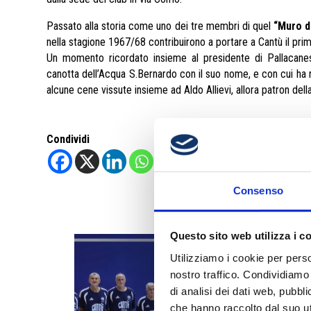
Passato alla storia come uno dei tre membri di quel
“Muro d
nella stagione 1967/68 contribuirono a portare a Cantù il prim
Un momento ricordato insieme al presidente di Pallacane
canotta dell’Acqua S.Bernardo con il suo nome, e con cui ha 
alcune cene vissute insieme ad Aldo Allievi, allora patron del
Condividi
Consenso
Questo sito web utilizza i c
Utilizziamo i cookie per perso
nostro traffico. Condividiamo 
di analisi dei dati web, pubbl
che hanno raccolto dal suo uti