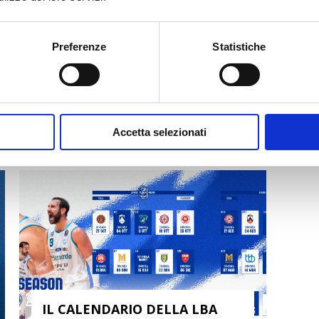
Preferenze
Statistiche
IL PROGRAMMA DEL
PRECAMPIONATO
Accetta selezionati
6 Agosto 2026
IL CALENDARIO DELLA LBA
F