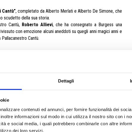
i Cantù”
, completato da Alberto Merlati e Alberto De Simone, che
o scudetto della sua storia.
stro Cantù,
Roberto Allievi
, che ha consegnato a Burgess una
rivissuto con emozione alcuni aneddoti su quegli anni magici anni e
la Pallacanestro Cantù.
Dettagli
ookie
nalizzare contenuti ed annunci, per fornire funzionalità dei socia
inoltre informazioni sul modo in cui utilizza il nostro sito con i 
icità e social media, i quali potrebbero combinarle con altre inform
lizzo dei loro servizi.