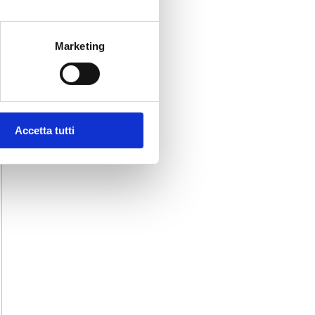
Marketing
Accetta tutti
IRMATO IL LETTONE