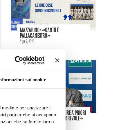
MAZZARINO: «CANTÙ È
PALLACANESTRO»
Ago 5, 2026
Informazioni sui cookie
l media e per analizzare il
VITUCCI: «DIFFICILE STABILIRE A PRIORI
nostri partner che si occupano
SE UN CALENDARIO SIA FAVOREVOLE»
azioni che ha fornito loro o
Ago 3, 2026