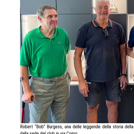
Robert “Bob” Burgess, una delle leggende della storia della
dalla sede del club in via Como.