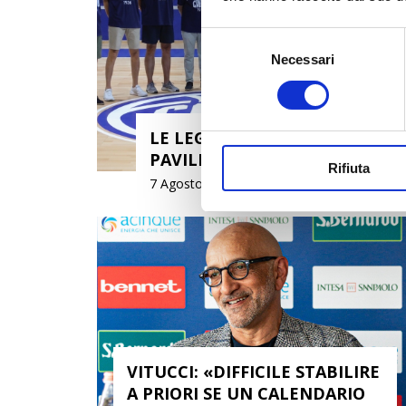
Selezione
Necessari
del
consenso
LE LEGGENDE AL
PAVILION
Rifiuta
7 Agosto 2026
VITUCCI: «DIFFICILE STABILIRE
A PRIORI SE UN CALENDARIO