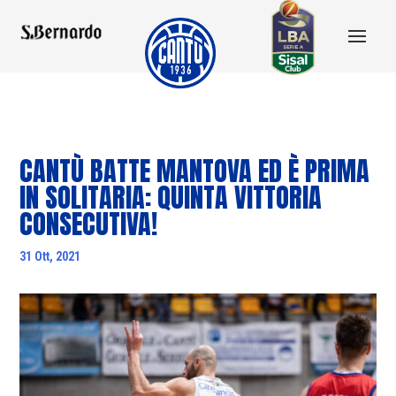
CANTÙ BATTE MANTOVA ED È PRIMA
IN SOLITARIA: QUINTA VITTORIA
CONSECUTIVA!
31 Ott, 2021