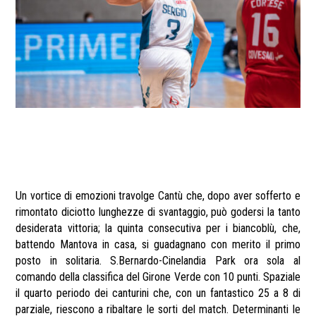
Un vortice di emozioni travolge Cantù che, dopo aver sofferto e
rimontato diciotto lunghezze di svantaggio, può godersi la tanto
desiderata vittoria; la quinta consecutiva per i biancoblù, che,
battendo Mantova in casa, si guadagnano con merito il primo
posto in solitaria. S.Bernardo-Cinelandia Park ora sola al
comando della classifica del Girone Verde con 10 punti. Spaziale
il quarto periodo dei canturini che, con un fantastico 25 a 8 di
parziale, riescono a ribaltare le sorti del match. Determinanti le