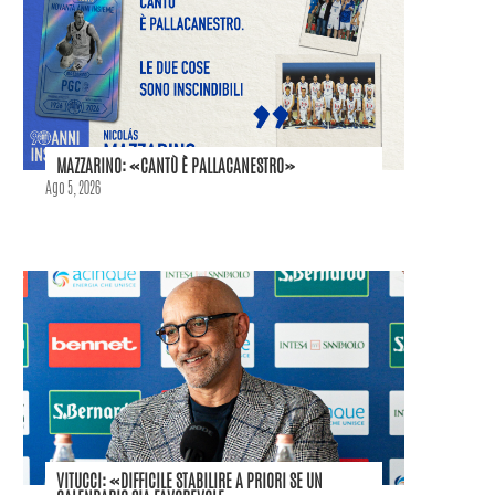
MAZZARINO: «CANTÙ È PALLACANESTRO»
Ago 5, 2026
VITUCCI: «DIFFICILE STABILIRE A PRIORI SE UN