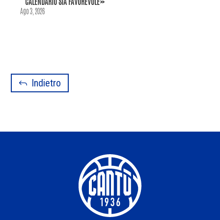
CALENDARIO SIA FAVOREVOLE»
Ago 3, 2026
Indietro