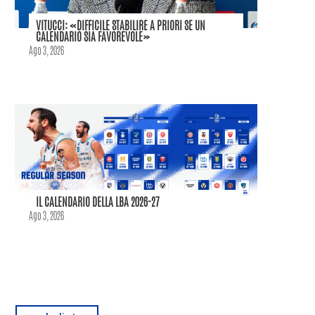
VITUCCI: «DIFFICILE STABILIRE A PRIORI SE UN
CALENDARIO SIA FAVOREVOLE»
Ago 3, 2026
IL CALENDARIO DELLA LBA 2026-27
Ago 3, 2026