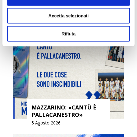
IL PROGRAMMA DEL
PRECAMPIONATO
Accetta selezionati
6 Agosto 2026
Rifiuta
MAZZARINO: «CANTÙ È
PALLACANESTRO»
5 Agosto 2026