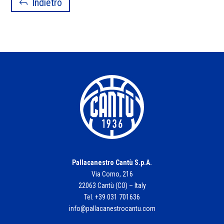
Indietro
Pallacanestro Cantù S.p.A.
Via Como, 216
22063 Cantù (CO) – Italy
Tel. +39 031 701636
info@pallacanestrocantu.com