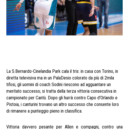
La S.Bernardo-Cinelandia Park cala il tris: in casa con Torino, in
diretta televisiva ma in un PalaDesio colorato da più di 2mila
tifosi, gli uomini di coach Sodini riescono ad agguantare un
meritato successo; si tratta della terza vittoria consecutiva in
campionato per Cantù. Dopo gli hurrà contro Capo d’Orlando e
Pistoia, i canturini trovano un altro successo che consente loro
di rimanere a punteggio pieno in classifica.
Vittoria davvero pesante per Allen e compagni, contro una