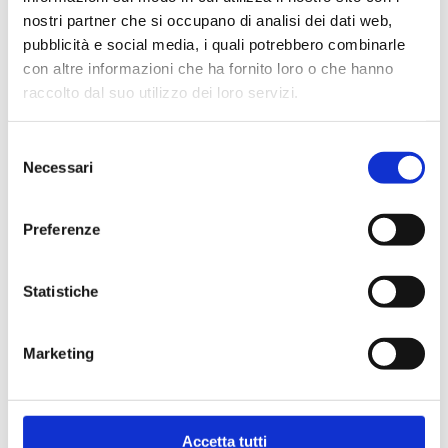
nostri partner che si occupano di analisi dei dati web,
pubblicità e social media, i quali potrebbero combinarle
con altre informazioni che ha fornito loro o che hanno
raccolto dal suo utilizzo dei loro servizi.
Condividi
Selezione
Necessari
del
consenso
Preferenze
Statistiche
Marketing
Accetta tutti