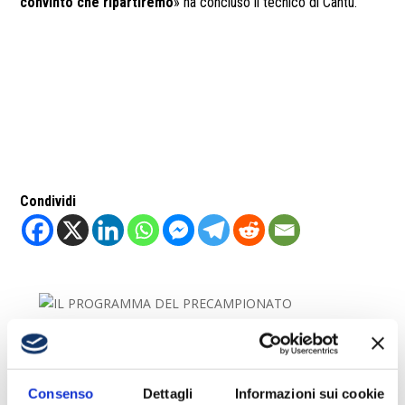
convinto che ripartiremo
»
ha concluso il tecnico di Cantù.
Condividi
Consenso
Dettagli
Informazioni sui cookie