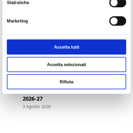
Statistiche
MAZZARINO: «CANTÙ È
PALLACANESTRO»
Marketing
5 Agosto 2026
Accetta tutti
Accetta selezionati
Rifiuta
IL CALENDARIO DELLA LBA
2026-27
3 Agosto 2026