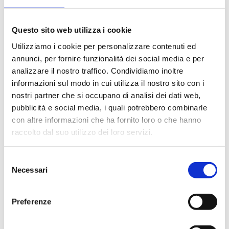
Questo sito web utilizza i cookie
Utilizziamo i cookie per personalizzare contenuti ed
annunci, per fornire funzionalità dei social media e per
IL PROGRAMMA DEL
analizzare il nostro traffico. Condividiamo inoltre
PRECAMPIONATO
informazioni sul modo in cui utilizza il nostro sito con i
nostri partner che si occupano di analisi dei dati web,
6 Agosto 2026
pubblicità e social media, i quali potrebbero combinarle
con altre informazioni che ha fornito loro o che hanno
raccolto dal suo utilizzo dei loro servizi.
Selezione
Necessari
del
consenso
Preferenze