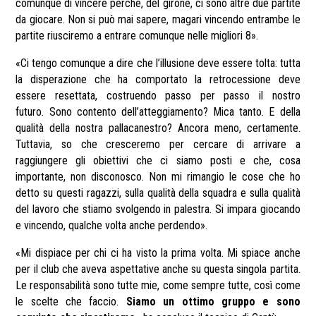
comunque di vincere perché, del girone, ci sono altre due partite
da giocare. Non si può mai sapere, magari vincendo entrambe le
partite riusciremo a entrare comunque nelle migliori 8
»
.
«
Ci tengo comunque a dire che l’illusione deve essere tolta: tutta
la disperazione che ha comportato la retrocessione deve
essere resettata, costruendo passo per passo il nostro
futuro.
Sono contento dell’atteggiamento? Mica tanto. E della
qualità della nostra pallacanestro? Ancora meno, certamente.
Tuttavia, so che cresceremo per cercare di arrivare a
raggiungere gli obiettivi che ci siamo posti e che, cosa
importante, non disconosco. Non mi rimangio le cose che ho
detto su questi ragazzi, sulla qualità della squadra e sulla qualità
del lavoro che stiamo svolgendo in palestra. Si impara giocando
e vincendo, qualche volta anche perdendo
»
.
«
Mi dispiace per chi ci ha visto la prima volta. Mi spiace anche
per il club che aveva aspettative anche su questa singola partita.
Le responsabilità sono tutte mie, come sempre tutte, così come
le scelte che faccio.
Siamo un ottimo gruppo e sono