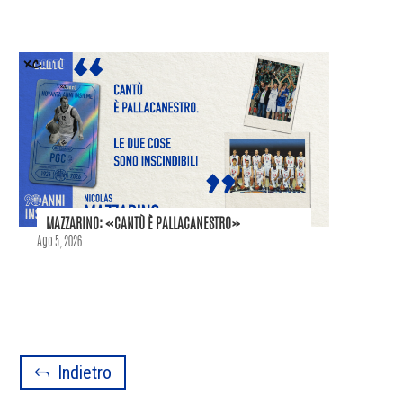
MAZZARINO: «CANTÙ È PALLACANESTRO»
Ago 5, 2026
Indietro