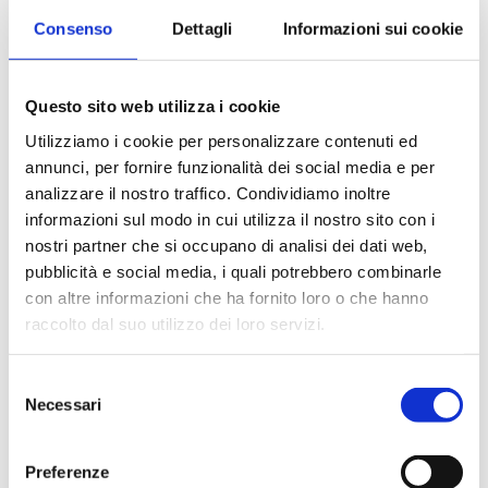
PALLACANESTRO»
Consenso
Dettagli
Informazioni sui cookie
5 Agosto 2026
Questo sito web utilizza i cookie
Utilizziamo i cookie per personalizzare contenuti ed
annunci, per fornire funzionalità dei social media e per
analizzare il nostro traffico. Condividiamo inoltre
informazioni sul modo in cui utilizza il nostro sito con i
nostri partner che si occupano di analisi dei dati web,
pubblicità e social media, i quali potrebbero combinarle
con altre informazioni che ha fornito loro o che hanno
NEWS
raccolto dal suo utilizzo dei loro servizi.
Selezione
Necessari
del
consenso
Preferenze