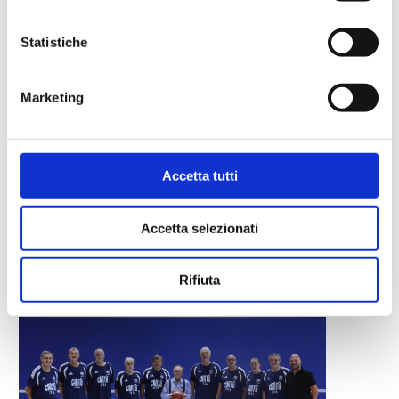
Statistiche
Marketing
Accetta tutti
CONFERMATO LO STAFF MEDICO
Accetta selezionati
Ago 9, 2026
Rifiuta