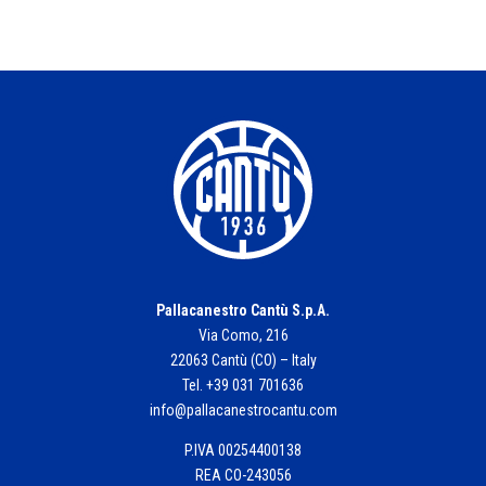
Pallacanestro Cantù S.p.A.
Via Como, 216
22063 Cantù (CO) – Italy
Tel. +39 031 701636
info@pallacanestrocantu.com
P.IVA 00254400138
REA CO-243056