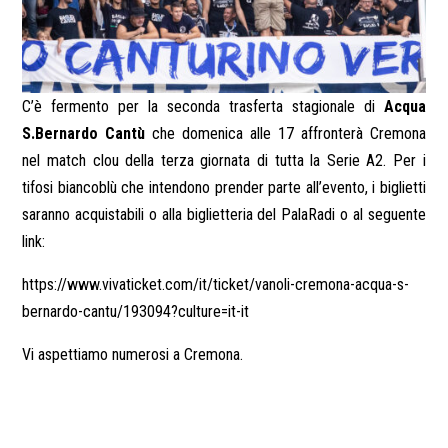
C’è fermento per la seconda trasferta stagionale di
Acqua
S.Bernardo Cantù
che domenica alle 17 affronterà Cremona
nel match clou della terza giornata di tutta la Serie A2. Per i
tifosi biancoblù che intendono prender parte all’evento, i biglietti
saranno acquistabili o alla biglietteria del PalaRadi o al seguente
link:
https://www.vivaticket.com/it/ticket/vanoli-cremona-acqua-s-
bernardo-cantu/193094?culture=it-it
Vi aspettiamo numerosi a Cremona.