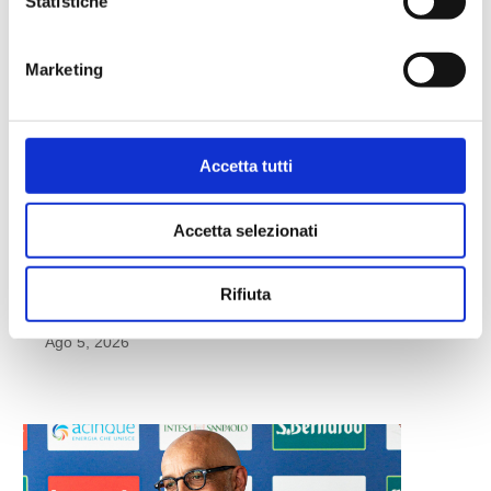
Statistiche
Marketing
Accetta tutti
Accetta selezionati
Rifiuta
MAZZARINO: «CANTÙ È
PALLACANESTRO»
Ago 5, 2026