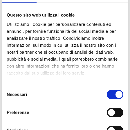
Questo sito web utilizza i cookie
Utilizziamo i cookie per personalizzare contenuti ed
RISOLTO IL CONTRATTO CON
annunci, per fornire funzionalità dei social media e per
MICHELE CARREA
analizzare il nostro traffico. Condividiamo inoltre
22 Luglio 2026
informazioni sul modo in cui utilizza il nostro sito con i
nostri partner che si occupano di analisi dei dati web,
pubblicità e social media, i quali potrebbero combinarle
con altre informazioni che ha fornito loro o che hanno
raccolto dal suo utilizzo dei loro servizi.
Selezione
Necessari
del
consenso
Preferenze
NEWS