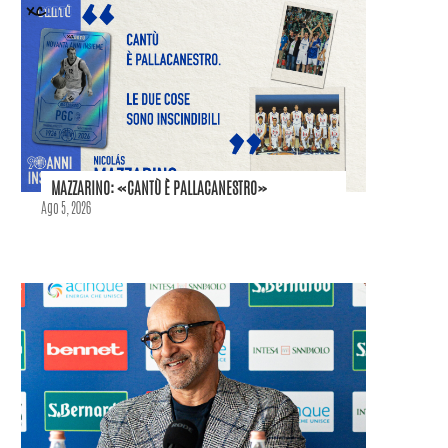
MAZZARINO: «CANTÙ È PALLACANESTRO»
Ago 5, 2026