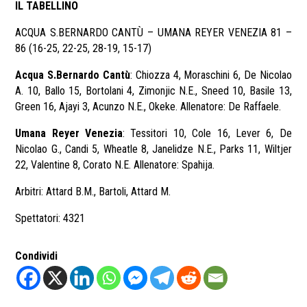
IL TABELLINO
ACQUA S.BERNARDO CANTÙ – UMANA REYER VENEZIA 81 –
86 (16-25, 22-25, 28-19, 15-17)
Acqua S.Bernardo Cantù
: Chiozza 4, Moraschini 6, De Nicolao
A. 10, Ballo 15, Bortolani 4, Zimonjic N.E., Sneed 10, Basile 13,
Green 16, Ajayi 3, Acunzo N.E., Okeke. Allenatore: De Raffaele.
Umana Reyer Venezia
: Tessitori 10, Cole 16, Lever 6, De
Nicolao G., Candi 5, Wheatle 8, Janelidze N.E., Parks 11, Wiltjer
22, Valentine 8, Corato N.E. Allenatore: Spahija.
Arbitri: Attard B.M., Bartoli, Attard M.
Spettatori: 4321
Condividi