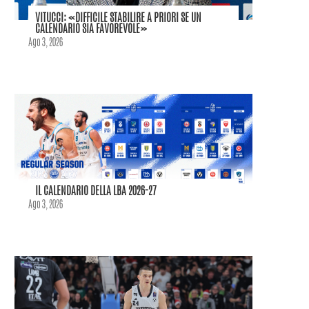
VITUCCI: «DIFFICILE STABILIRE A PRIORI SE UN
CALENDARIO SIA FAVOREVOLE»
Ago 3, 2026
IL CALENDARIO DELLA LBA 2026-27
Ago 3, 2026