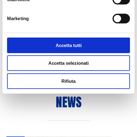
HASSANI GRAVETT SBARCA A
CANTÙ
Marketing
16 Luglio 2026
Accetta tutti
Accetta selezionati
Rifiuta
NEWS