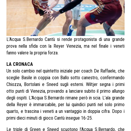
L’Acqua S.Bernardo Cantù si rende protagonista di una grande
prova nella sfida con la Reyer Venezia, ma nel finale i veneti
fanno valere la propria forza.
LA CRONACA
Un solo cambio nel quintetto iniziale per coach De Raffaele, che
sceglie Basile in coppia con Ballo sotto canestro, confermando
Chiozza, Bortolani e Sneed sugli esterni. Wiltjer segna i primi
otto punti di Venezia, provando a lanciare subito il primo allungo
degli ospiti. L’Acqua S.Bernardo rimane però in scia. L’ala grande
della Reyer è immarcabile, per lui quindici punti nel solo primo
quarto, e trascina i veneti a un vantaggio in doppia cifra. Dopo i
primi dieci minuti di gioco Cantù insegue 16-25.
Le triple di Green e Sneed scuotono l’Acqua S.Bernardo, che