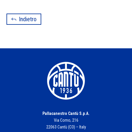
Indietro
Pallacanestro Cantù S.p.A.
Via Como, 216
22063 Cantù (CO) – Italy