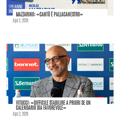
MAZZARINO: «CANTÙ È PALLACANESTRO»
Ago 5, 2026
VITUCCI: «DIFFICILE STABILIRE A PRIORI SE UN
CALENDARIO SIA FAVOREVOLE»
Ago 3, 2026