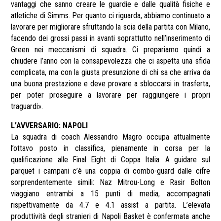
vantaggi che sanno creare le guardie e dalle qualità fisiche e
atletiche di Simms. Per quanto ci riguarda, abbiamo continuato a
lavorare per migliorare sfruttando la scia della partita con Milano,
facendo dei grossi passi in avanti soprattutto nell’inserimento di
Green nei meccanismi di squadra. Ci prepariamo quindi a
chiudere l’anno con la consapevolezza che ci aspetta una sfida
complicata, ma con la giusta presunzione di chi sa che arriva da
una buona prestazione e deve provare a sbloccarsi in trasferta,
per poter proseguire a lavorare per raggiungere i propri
traguardi».
L’AVVERSARIO: NAPOLI
La squadra di coach Alessandro Magro occupa attualmente
l’ottavo posto in classifica, pienamente in corsa per la
qualificazione alle Final Eight di Coppa Italia. A guidare sul
parquet i campani c’è una coppia di combo-guard dalle cifre
sorprendentemente simili: Naz Mitrou-Long e Rasir Bolton
viaggiano entrambi a 15 punti di media, accompagnati
rispettivamente da 4.7 e 4.1 assist a partita. L’elevata
produttività degli stranieri di Napoli Basket è confermata anche