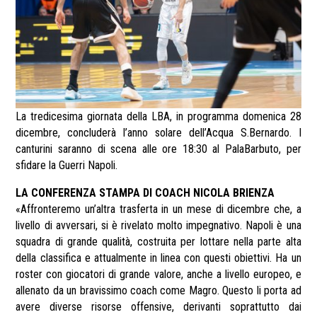
La tredicesima giornata della LBA, in programma domenica 28
dicembre, concluderà l’anno solare dell’Acqua S.Bernardo. I
canturini saranno di scena alle ore 18:30 al PalaBarbuto, per
sfidare la Guerri Napoli.
LA CONFERENZA STAMPA DI COACH NICOLA BRIENZA
«Affronteremo un’altra trasferta in un mese di dicembre che, a
livello di avversari, si è rivelato molto impegnativo. Napoli è una
squadra di grande qualità, costruita per lottare nella parte alta
della classifica e attualmente in linea con questi obiettivi. Ha un
roster con giocatori di grande valore, anche a livello europeo, e
allenato da un bravissimo coach come Magro. Questo li porta ad
avere diverse risorse offensive, derivanti soprattutto dai