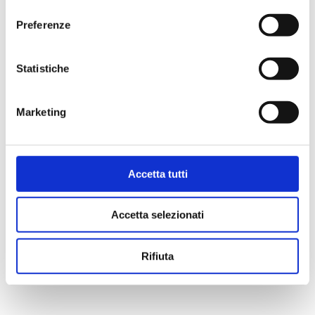
consenso
Preferenze
Statistiche
VITUCCI: «DIFFICILE STABILIRE A
PRIORI SE UN CALENDARIO SIA
Marketing
FAVOREVOLE»
3 Agosto 2026
Accetta tutti
Accetta selezionati
Rifiuta