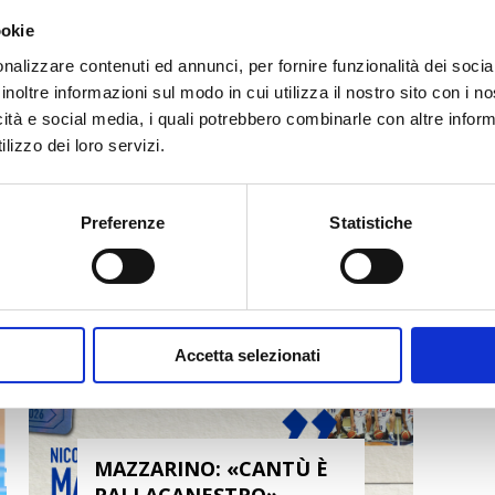
ookie
nalizzare contenuti ed annunci, per fornire funzionalità dei socia
inoltre informazioni sul modo in cui utilizza il nostro sito con i 
icità e social media, i quali potrebbero combinarle con altre inform
lizzo dei loro servizi.
Preferenze
Statistiche
Accetta selezionati
MAZZARINO: «CANTÙ È
PALLACANESTRO»