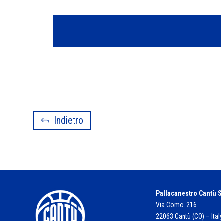
Indietro
Pallacanestro Cantù S
Via Como, 216
22063 Cantù (CO) – Ital