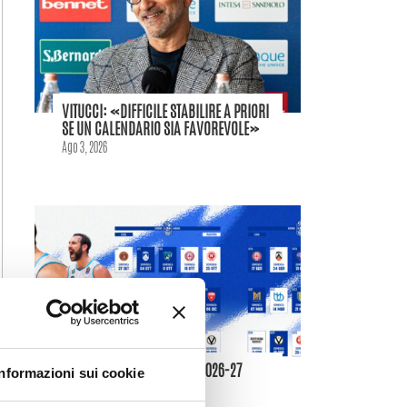
VITUCCI: «DIFFICILE STABILIRE A PRIORI
SE UN CALENDARIO SIA FAVOREVOLE»
Ago 3, 2026
IL CALENDARIO DELLA LBA 2026-27
Informazioni sui cookie
Ago 3, 2026