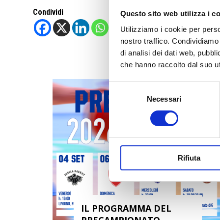
Condividi
Questo sito web utilizza i c
Utilizziamo i cookie per perso
nostro traffico. Condividiamo 
di analisi dei dati web, pubbl
che hanno raccolto dal suo uti
Selezione
Necessari
del
consenso
Rifiuta
IL PROGRAMMA DEL
PRECAMPIONATO