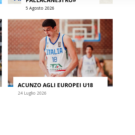
5 Agosto 2026
MA
ACUNZO AGLI EUROPEI U18
M
24 Luglio 2026
23 