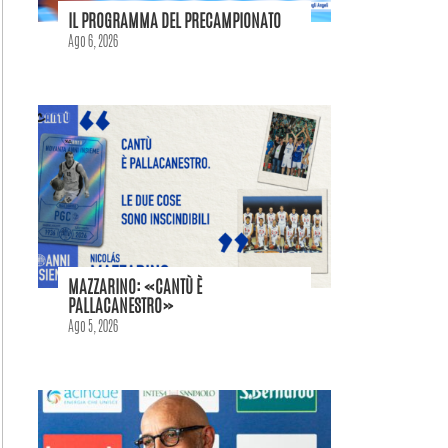
IL PROGRAMMA DEL PRECAMPIONATO
Ago 6, 2026
MAZZARINO: «CANTÙ È
PALLACANESTRO»
Ago 5, 2026