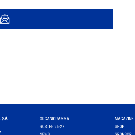
.p.A.
ORGANIGRAMMA
MAGAZINE
ROSTER 26-27
SHOP
y
NEWS
SPONSOR