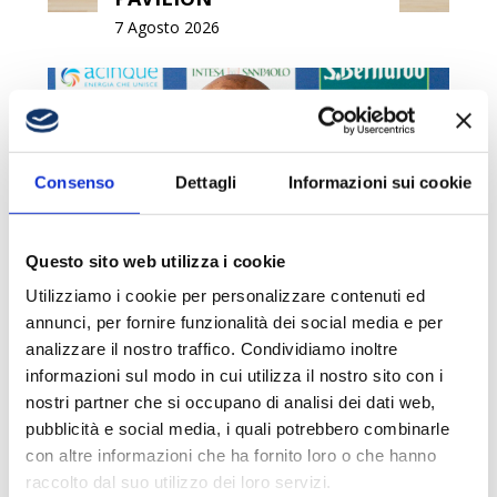
7 Agosto 2026
Consenso
Dettagli
Informazioni sui cookie
VITUCCI: «DIFFICILE STABILIRE A
Questo sito web utilizza i cookie
PRIORI SE UN CALENDARIO SIA
Utilizziamo i cookie per personalizzare contenuti ed
FAVOREVOLE»
annunci, per fornire funzionalità dei social media e per
3 Agosto 2026
analizzare il nostro traffico. Condividiamo inoltre
informazioni sul modo in cui utilizza il nostro sito con i
nostri partner che si occupano di analisi dei dati web,
pubblicità e social media, i quali potrebbero combinarle
con altre informazioni che ha fornito loro o che hanno
raccolto dal suo utilizzo dei loro servizi.