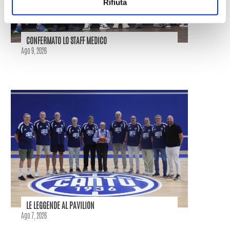
Rifiuta
CONFERMATO LO STAFF MEDICO
Ago 9, 2026
LE LEGGENDE AL PAVILION
Ago 7, 2026