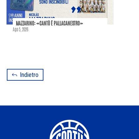
MAZZARINO: «CANTÙ È PALLACANESTRO»
Ago 5, 2026
Indietro