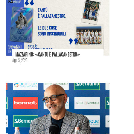
MAZZARINO: «CANTÙ È PALLACANESTRO»
Ago 5, 2026