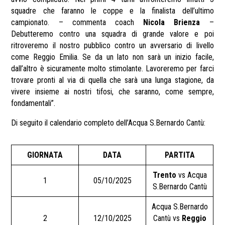
squadre che faranno le coppe e la finalista dell’ultimo
campionato. – commenta coach
Nicola Brienza
–
Debutteremo contro una squadra di grande valore e poi
ritroveremo il nostro pubblico contro un avversario di livello
come Reggio Emilia. Se da un lato non sarà un inizio facile,
dall’altro è sicuramente molto stimolante. Lavoreremo per farci
trovare pronti al via di quella che sarà una lunga stagione, da
vivere insieme ai nostri tifosi, che saranno, come sempre,
fondamentali”.
Di seguito il calendario completo dell’Acqua S.Bernardo Cantù:
GIORNATA
DATA
PARTITA
Trento
vs Acqua
1
05/10/2025
S.Bernardo Cantù
Acqua S.Bernardo
2
12/10/2025
Cantù vs
Reggio