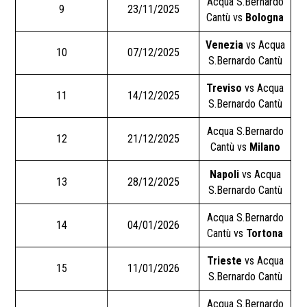
Acqua S.Bernardo
9
23/11/2025
Cantù vs
Bologna
Venezia
vs Acqua
10
07/12/2025
S.Bernardo Cantù
Treviso
vs Acqua
11
14/12/2025
S.Bernardo Cantù
Acqua S.Bernardo
12
21/12/2025
Cantù vs
Milano
Napoli
vs Acqua
13
28/12/2025
S.Bernardo Cantù
Acqua S.Bernardo
14
04/01/2026
Cantù vs
Tortona
Trieste
vs Acqua
15
11/01/2026
S.Bernardo Cantù
Acqua S.Bernardo