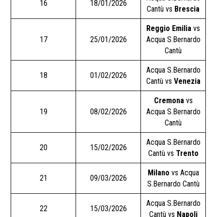
16
18/01/2026
Cantù vs
Brescia
Reggio Emilia
vs
17
25/01/2026
Acqua S.Bernardo
Cantù
Acqua S.Bernardo
18
01/02/2026
Cantù vs
Venezia
Cremona
vs
19
08/02/2026
Acqua S.Bernardo
Cantù
Acqua S.Bernardo
20
15/02/2026
Cantù vs
Trento
Milano
vs Acqua
21
09/03/2026
S.Bernardo Cantù
Acqua S.Bernardo
22
15/03/2026
Cantù vs
Napoli