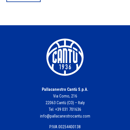
Pallacanestro Cantù S.p.A.
Via Como, 216
22063 Cantù (CO) – Italy
Tel. +39 031 701636
info@pallacanestrocantu.com
P.IVA 00254400138