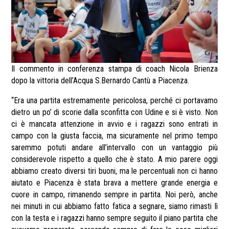
Il commento in conferenza stampa di coach Nicola Brienza
dopo la vittoria dell’Acqua S.Bernardo Cantù a Piacenza.
“Era una partita estremamente pericolosa, perché ci portavamo
dietro un po’ di scorie dalla sconfitta con Udine e si è visto. Non
ci è mancata attenzione in avvio e i ragazzi sono entrati in
campo con la giusta faccia, ma sicuramente nel primo tempo
saremmo potuti andare all’intervallo con un vantaggio più
considerevole rispetto a quello che è stato. A mio parere oggi
abbiamo creato diversi tiri buoni, ma le percentuali non ci hanno
aiutato e Piacenza è stata brava a mettere grande energia e
cuore in campo, rimanendo sempre in partita. Noi però, anche
nei minuti in cui abbiamo fatto fatica a segnare, siamo rimasti lì
con la testa e i ragazzi hanno sempre seguito il piano partita che