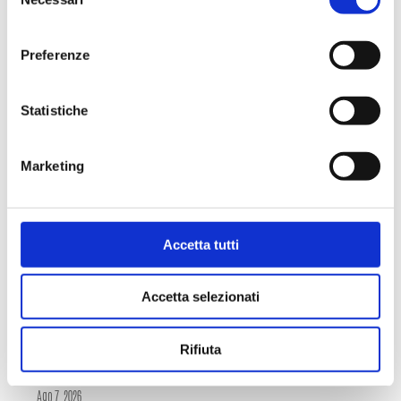
del
consenso
Preferenze
NEWS
Statistiche
Marketing
Accetta tutti
Accetta selezionati
Rifiuta
LE LEGGENDE AL PAVILION
Ago 7, 2026