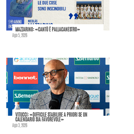
MAZZARINO: «CANTÙ È PALLACANESTRO»
Ago 5, 2026
VITUCCI: «DIFFICILE STABILIRE A PRIORI SE UN
CALENDARIO SIA FAVOREVOLE»
Ago 3, 2026