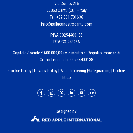
Via Como, 216
22063 Cantù (CO) – Italy
Tel. +39 031 701636
info@pallacanestrocantu.com
P.IVA 00254400138
REA CO-243056
Capitale Sociale €.500.000,00 i.v. e iscritta al Registro Imprese di
Como-Lecco al. n.00254400138
Cookie Policy
|
Privacy Policy
|
Whistleblowing
|
Safeguarding
|
Codice
Etico
Designed by: