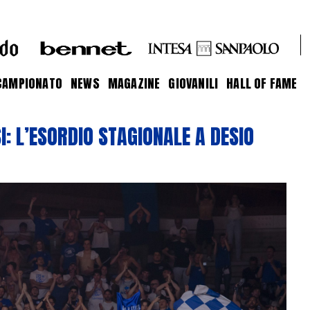
CAMPIONATO
NEWS
MAGAZINE
GIOVANILI
HALL OF FAME
I: L’ESORDIO STAGIONALE A DESIO