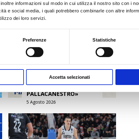
inoltre informazioni sul modo in cui utilizza il nostro sito con i 
icità e social media, i quali potrebbero combinarle con altre inform
lizzo dei loro servizi.
Preferenze
Statistiche
Accetta selezionati
MAZZARINO: «CANTÙ È
PALLACANESTRO»
5 Agosto 2026