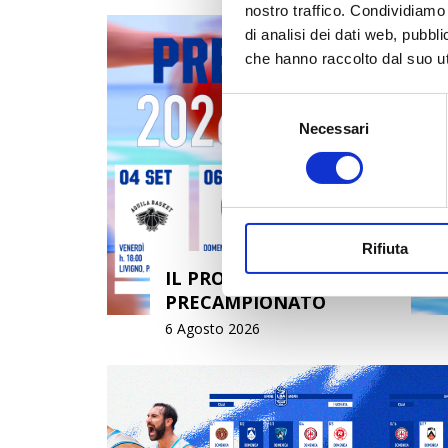
nostro traffico. Condividiamo 
di analisi dei dati web, pubbl
che hanno raccolto dal suo uti
Selezione
Necessari
del
consenso
Rifiuta
IL PROGRAMMA DEL
PRECAMPIONATO
6 Agosto 2026