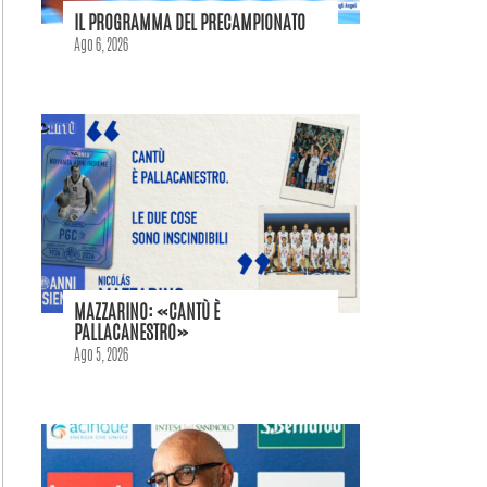
IL PROGRAMMA DEL PRECAMPIONATO
Ago 6, 2026
MAZZARINO: «CANTÙ È
PALLACANESTRO»
Ago 5, 2026