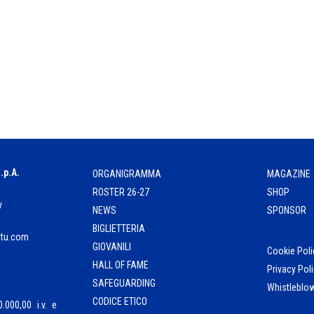
.p.A.
ORGANIGRAMMA
MAGAZINE
ROSTER 26-27
SHOP
y
NEWS
SPONSOR
BIGLIETTERIA
ntu.com
GIOVANILI
Cookie Pol
HALL OF FAME
Privacy Pol
SAFEGUARDING
Whistleblo
CODICE ETICO
.000,00 i.v. e