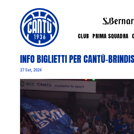
CLUB
PRIMA SQUADRA
INFO BIGLIETTI PER CANTÙ-BRINDIS
27 Set, 2024