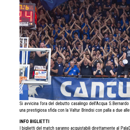
Si avvicina l’ora del debutto casalingo dell’Acqua S.Bernardo
una prestigiosa sfida con la Valtur Brindisi con palla a due all
INFO BIGLIETTI
I biglietti del match saranno acquistabili direttamente al PalaD