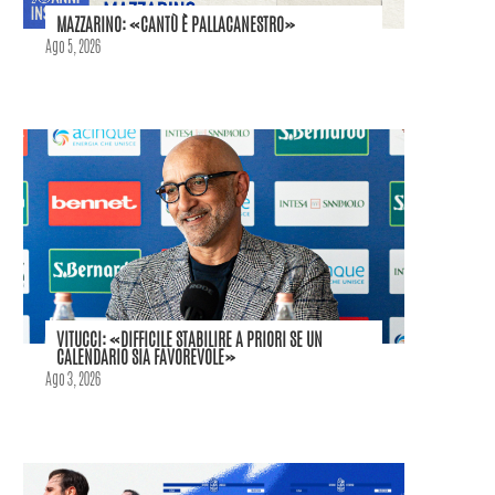
MAZZARINO: «CANTÙ È PALLACANESTRO»
Ago 5, 2026
VITUCCI: «DIFFICILE STABILIRE A PRIORI SE UN
CALENDARIO SIA FAVOREVOLE»
Ago 3, 2026