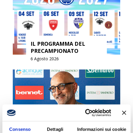
IL PROGRAMMA DEL
PRECAMPIONATO
6 Agosto 2026
VITUCCI: «DIFFICILE STABILIRE A
PRIORI SE UN CALENDARIO SIA
Consenso
Dettagli
Informazioni sui cookie