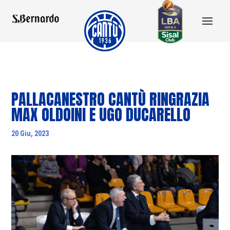
PALLACANESTRO CANTÙ RINGRAZIA
MAX OLDOINI E UGO DUCARELLO
20 Giu, 2023