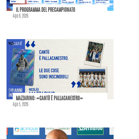
IL PROGRAMMA DEL PRECAMPIONATO
Ago 6, 2026
MAZZARINO: «CANTÙ È PALLACANESTRO»
Ago 5, 2026