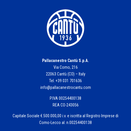
Pallacanestro Cantù S.p.A.
Via Como, 216
22063 Cantù (CO) – Italy
Tel. +39 031 701636
info@pallacanestrocantu.com
P.IVA 00254400138
REA CO-243056
Capitale Sociale €.500.000,00 i.v. e iscritta al Registro Imprese di
Como-Lecco al. n.00254400138