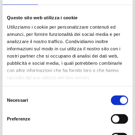
FAVOREVOLE»
3 Agosto 2026
Questo sito web utilizza i cookie
Utilizziamo i cookie per personalizzare contenuti ed
annunci, per fornire funzionalità dei social media e per
analizzare il nostro traffico. Condividiamo inoltre
informazioni sul modo in cui utilizza il nostro sito con i
nostri partner che si occupano di analisi dei dati web,
pubblicità e social media, i quali potrebbero combinarle
con altre informazioni che ha fornito loro o che hanno
raccolto dal suo utilizzo dei loro servizi.
NEWS
Selezione
Necessari
del
consenso
Preferenze