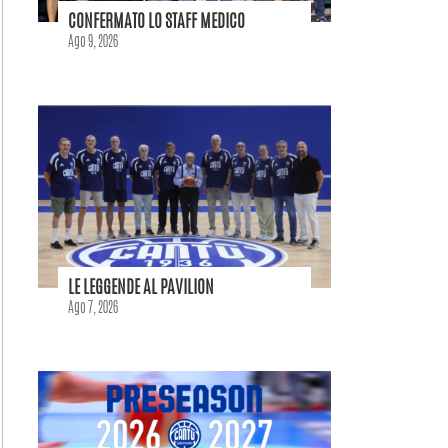
CONFERMATO LO STAFF MEDICO
Ago 9, 2026
LE LEGGENDE AL PAVILION
Ago 7, 2026