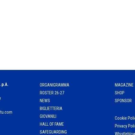
.p.A.
ORGANIGRAMMA
MAGAZINE
ROSTER 26-27
SHOP
y
NEWS
SPONSOR
BIGLIETTERIA
ntu.com
GIOVANILI
Cookie Pol
HALL OF FAME
Privacy Pol
SAFEGUARDING
Whistleblo