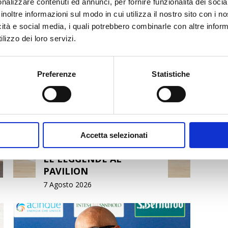
nalizzare contenuti ed annunci, per fornire funzionalità dei socia
inoltre informazioni sul modo in cui utilizza il nostro sito con i 
icità e social media, i quali potrebbero combinarle con altre inform
lizzo dei loro servizi.
Preferenze
Statistiche
Accetta selezionati
LE LEGGENDE AL
PAVILION
7 Agosto 2026