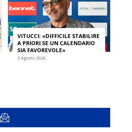
VITUCCI: «DIFFICILE STABILIRE
A PRIORI SE UN CALENDARIO
IL
SIA FAVOREVOLE»
20
3 Agosto 2026
3 