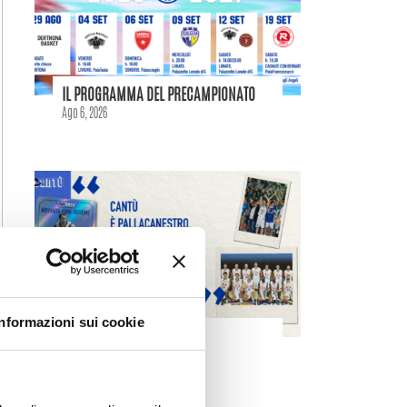
IL PROGRAMMA DEL PRECAMPIONATO
Ago 6, 2026
Informazioni sui cookie
MAZZARINO: «CANTÙ È
PALLACANESTRO»
Ago 5, 2026