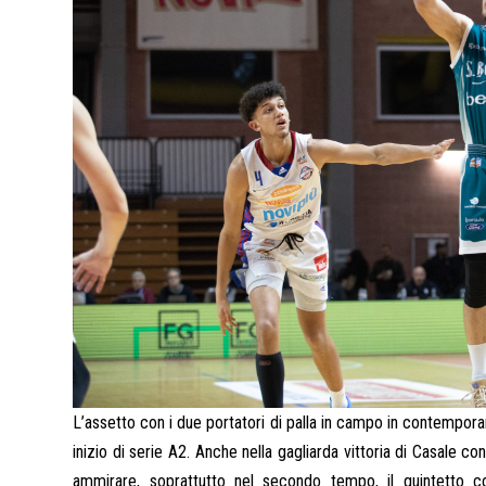
L’assetto con i due portatori di palla in campo in contempora
inizio di serie A2. Anche nella gagliarda vittoria di Casale co
ammirare, soprattutto nel secondo tempo, il quintetto 