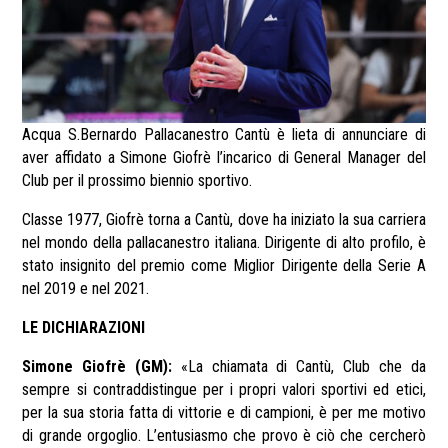
Acqua S.Bernardo Pallacanestro Cantù è lieta di annunciare di
aver affidato a Simone Giofrè l’incarico di General Manager del
Club per il prossimo biennio sportivo.
Classe 1977, Giofrè torna a Cantù, dove ha iniziato la sua carriera
nel mondo della pallacanestro italiana. Dirigente di alto profilo, è
stato insignito del premio come Miglior Dirigente della Serie A
nel 2019 e nel 2021.
LE DICHIARAZIONI
Simone Giofrè (GM):
«La chiamata di Cantù, Club che da
sempre si contraddistingue per i propri valori sportivi ed etici,
per la sua storia fatta di vittorie e di campioni, è per me motivo
di grande orgoglio. L’entusiasmo che provo è ciò che cercherò