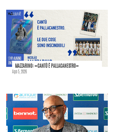
MAZZARINO: «CANTÙ È PALLACANESTRO»
Ago 5, 2026