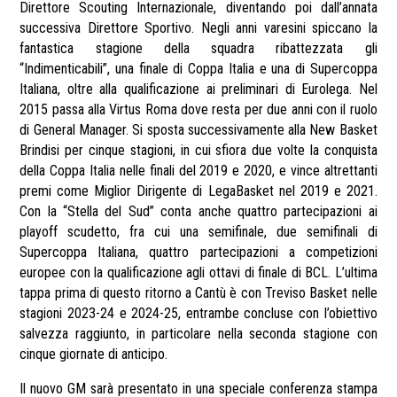
Direttore Scouting Internazionale, diventando poi dall’annata
successiva Direttore Sportivo. Negli anni varesini spiccano la
fantastica stagione della squadra ribattezzata gli
“Indimenticabili”, una finale di Coppa Italia e una di Supercoppa
Italiana, oltre alla qualificazione ai preliminari di Eurolega. Nel
2015 passa alla Virtus Roma dove resta per due anni con il ruolo
di General Manager. Si sposta successivamente alla New Basket
Brindisi per cinque stagioni, in cui sfiora due volte la conquista
della Coppa Italia nelle finali del 2019 e 2020, e vince altrettanti
premi come Miglior Dirigente di LegaBasket nel 2019 e 2021.
Con la “Stella del Sud” conta anche quattro partecipazioni ai
playoff scudetto, fra cui una semifinale, due semifinali di
Supercoppa Italiana, quattro partecipazioni a competizioni
europee con la qualificazione agli ottavi di finale di BCL. L’ultima
tappa prima di questo ritorno a Cantù è con Treviso Basket nelle
stagioni 2023-24 e 2024-25, entrambe concluse con l’obiettivo
salvezza raggiunto, in particolare nella seconda stagione con
cinque giornate di anticipo.
Il nuovo GM sarà presentato in una speciale conferenza stampa