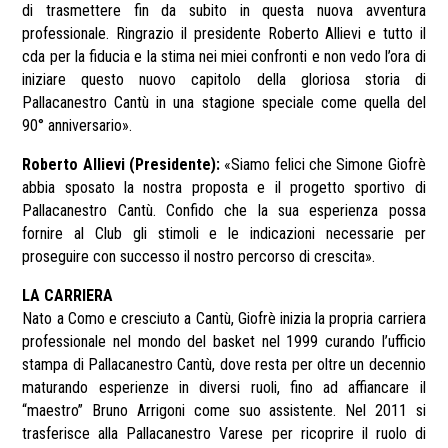
di trasmettere fin da subito in questa nuova avventura
professionale. Ringrazio il presidente Roberto Allievi e tutto il
cda per la fiducia e la stima nei miei confronti e non vedo l’ora di
iniziare questo nuovo capitolo della gloriosa storia di
Pallacanestro Cantù in una stagione speciale come quella del
90° anniversario».
Roberto Allievi (Presidente):
«Siamo felici che Simone Giofrè
abbia sposato la nostra proposta e il progetto sportivo di
Pallacanestro Cantù. Confido che la sua esperienza possa
fornire al Club gli stimoli e le indicazioni necessarie per
proseguire con successo il nostro percorso di crescita».
LA CARRIERA
Nato a Como e cresciuto a Cantù, Giofrè inizia la propria carriera
professionale nel mondo del basket nel 1999 curando l’ufficio
stampa di Pallacanestro Cantù, dove resta per oltre un decennio
maturando esperienze in diversi ruoli, fino ad affiancare il
“maestro” Bruno Arrigoni come suo assistente. Nel 2011 si
trasferisce alla Pallacanestro Varese per ricoprire il ruolo di