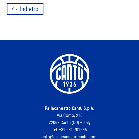
Indietro
Pallacanestro Cantù S.p.A.
Via Como, 216
22063 Cantù (CO) – Italy
Tel. +39 031 701636
info@pallacanestrocantu.com