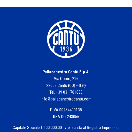
Pallacanestro Cantù S.p.A.
Via Como, 216
22063 Cantù (CO) – Italy
Tel. +39 031 701636
info@pallacanestrocantu.com
P.IVA 00254400138
REA CO-243056
Capitale Sociale €.500.000,00 i.v. e iscritta al Registro Imprese di