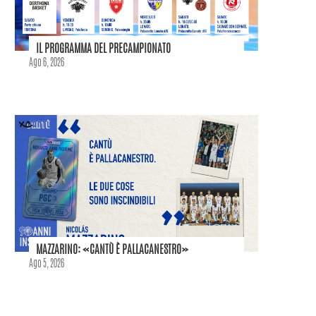
IL PROGRAMMA DEL PRECAMPIONATO
Ago 6, 2026
MAZZARINO: «CANTÙ È PALLACANESTRO»
Ago 5, 2026