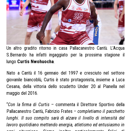
Un altro gradito ritorno in casa Pallacanestro Cantù. L’Acqua
S.Bernardo ha infatti ingaggiato per la prossima stagione il
lungo
Curtis Nwohuocha
.
Nato a Cantù il 16 gennaio del 1997 e cresciuto nel settore
giovanile biancoblù, Curtis è stato protagonista, insieme a Luca
Cesana, della vittoria dello scudetto Under 20 al Pianella nel
maggio del 2016.
“
Con la firma di Curtis
– commenta il Direttore Sportivo della
Pallacanestro Cantù, Fabrizio Frates –
completiamo il pacchetto
lunghi. Il suo compito sarà di alzare il livello di intensità del
lavoro quotidiano mettendo energia, atletismo ed entusiasmo in