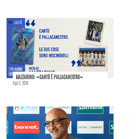
MAZZARINO: «CANTÙ È PALLACANESTRO»
Ago 5, 2026