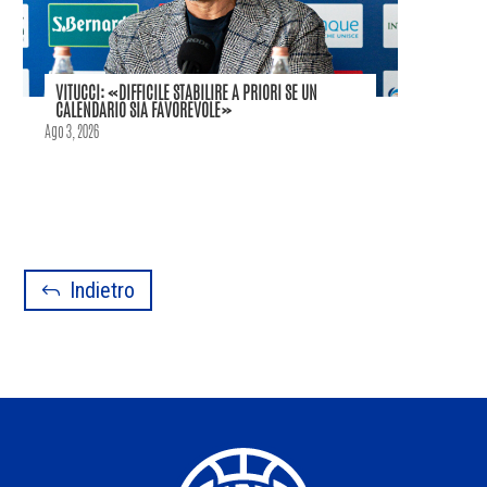
VITUCCI: «DIFFICILE STABILIRE A PRIORI SE UN
CALENDARIO SIA FAVOREVOLE»
Ago 3, 2026
Indietro