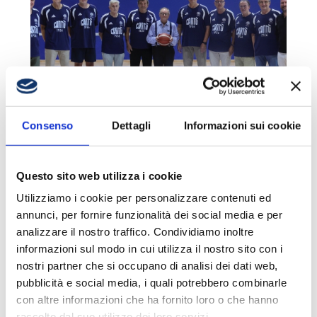
Consenso
Dettagli
Informazioni sui cookie
LE LEGGENDE AL
PAVILION
7 Agosto 2026
Questo sito web utilizza i cookie
Utilizziamo i cookie per personalizzare contenuti ed
annunci, per fornire funzionalità dei social media e per
analizzare il nostro traffico. Condividiamo inoltre
informazioni sul modo in cui utilizza il nostro sito con i
nostri partner che si occupano di analisi dei dati web,
pubblicità e social media, i quali potrebbero combinarle
con altre informazioni che ha fornito loro o che hanno
raccolto dal suo utilizzo dei loro servizi.