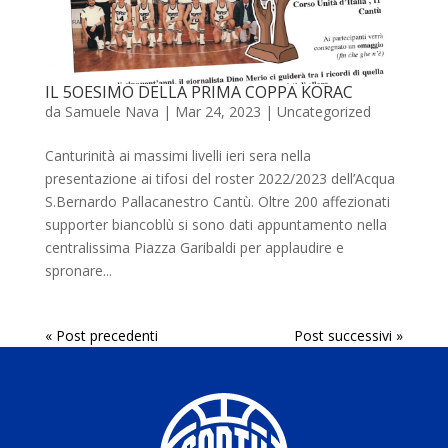
IL 5OESIMO DELLA PRIMA COPPA KORAC
da
Samuele Nava
|
Mar 24, 2023
|
Uncategorized
Canturinità ai massimi livelli ieri sera nella
presentazione ai tifosi del roster 2022/2023 dell’Acqua
S.Bernardo Pallacanestro Cantù. Oltre 200 affezionati
supporter biancoblù si sono dati appuntamento nella
centralissima Piazza Garibaldi per applaudire e
spronare...
« Post precedenti
Post successivi »