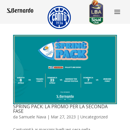
SPRING PACK: LA PROMO PER LA SECONDA
FASE
da
Samuele Nava
|
Mar 27, 2023
|
Uncategorized
Canturinità ai massimi livelli ieri sera nella