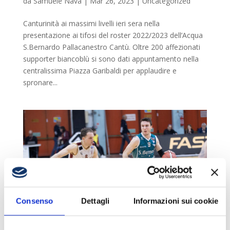
da
Samuele Nava
|
Mar 26, 2023
|
Uncategorized
Canturinità ai massimi livelli ieri sera nella
presentazione ai tifosi del roster 2022/2023 dell’Acqua
S.Bernardo Pallacanestro Cantù. Oltre 200 affezionati
supporter biancoblù si sono dati appuntamento nella
centralissima Piazza Garibaldi per applaudire e
spronare...
Consenso
Dettagli
Informazioni sui cookie