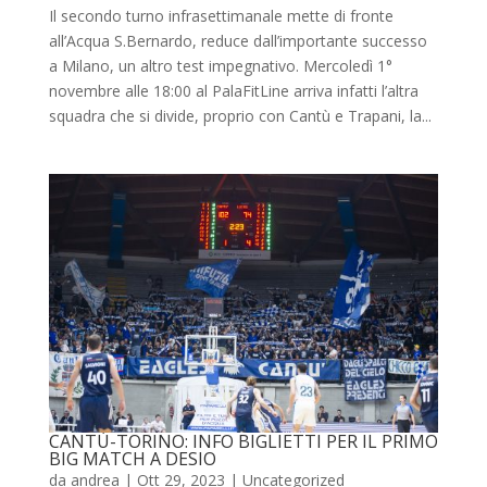
Il secondo turno infrasettimanale mette di fronte
all’Acqua S.Bernardo, reduce dall’importante successo
a Milano, un altro test impegnativo. Mercoledì 1°
novembre alle 18:00 al PalaFitLine arriva infatti l’altra
squadra che si divide, proprio con Cantù e Trapani, la...
CANTÙ-TORINO: INFO BIGLIETTI PER IL PRIMO
BIG MATCH A DESIO
da
andrea
|
Ott 29, 2023
|
Uncategorized