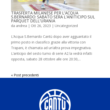
TRASFERTA MILANESE PER L’ACQUA
S.BERNARDO: SABATO SERA L’ANITICIPO SUL
PARQUET DELL’URANIA
da
andrea
|
Ott 26, 2023
|
Uncategorized
L’Acqua S.Bernardo Cantù dopo aver agguantato il
primo posto in classifico grazie alla vittoria con
Trapani, è chiamata ad un’altra prova impegnativa.
L’anticipo del sesto turno di serie A2 la vedrà infatti
opposta, sabato 28 ottobre alle ore 20:30,...
« Post precedenti