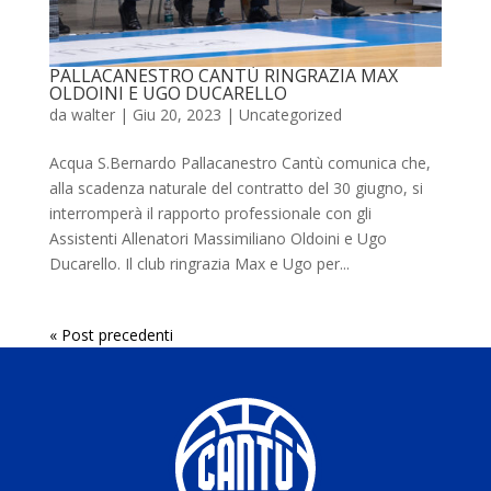
PALLACANESTRO CANTÙ RINGRAZIA MAX
OLDOINI E UGO DUCARELLO
da
walter
|
Giu 20, 2023
|
Uncategorized
Acqua S.Bernardo Pallacanestro Cantù comunica che,
alla scadenza naturale del contratto del 30 giugno, si
interromperà il rapporto professionale con gli
Assistenti Allenatori Massimiliano Oldoini e Ugo
Ducarello. Il club ringrazia Max e Ugo per...
« Post precedenti