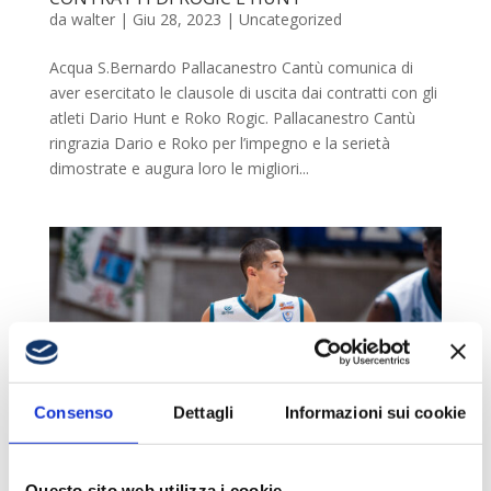
da
walter
|
Giu 28, 2023
|
Uncategorized
Acqua S.Bernardo Pallacanestro Cantù comunica di
aver esercitato le clausole di uscita dai contratti con gli
atleti Dario Hunt e Roko Rogic. Pallacanestro Cantù
ringrazia Dario e Roko per l’impegno e la serietà
dimostrate e augura loro le migliori...
Consenso
Dettagli
Informazioni sui cookie
Questo sito web utilizza i cookie