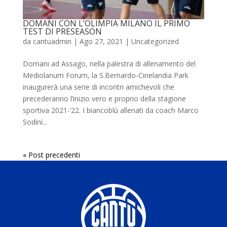
DOMANI CON L’OLIMPIA MILANO IL PRIMO
TEST DI PRESEASON
da
cantuadmin
|
Ago 27, 2021
|
Uncategorized
Domani ad Assago, nella palestra di allenamento del
Mediolanum Forum, la S.Bernardo-Cinelandia Park
inaugurerà una serie di incontri amichevoli che
precederanno l’inizio vero e proprio della stagione
sportiva 2021-’22. I biancoblù allenati da coach Marco
Sodini...
« Post precedenti