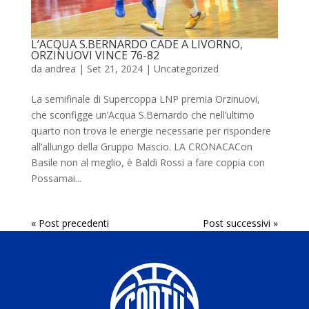
L’ACQUA S.BERNARDO CADE A LIVORNO,
ORZINUOVI VINCE 76-82
da
andrea
|
Set 21, 2024
|
Uncategorized
La semifinale di Supercoppa LNP premia Orzinuovi,
che sconfigge un’Acqua S.Bernardo che nell’ultimo
quarto non trova le energie necessarie per rispondere
all’allungo della Gruppo Mascio. LA CRONACACon
Basile non al meglio, è Baldi Rossi a fare coppia con
Possamai...
« Post precedenti
Post successivi »